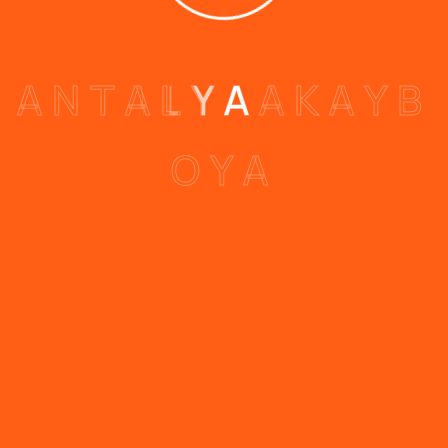
00
%
Başarı Oranı
A
N
T
A
L
Y
A
A
K
A
Y
B
00
+
O
Y
A
Mutlu Müşteri
EN İYI HIZMETLER
Yenilikçi ve Sürdürülebilir Yapılar
Modern mimari anlayışı ve yenilikçi yapı
teknikleriyle projelerinizi hayata geçiriyoruz.